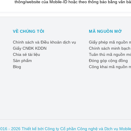
thông/website của Mobile-ID hoặc theo thông báo bằng văn bả
VỀ CHÚNG TÔI
MÃ NGUỒN MỞ
Chính sách và Điều khoản dịch vụ
Giấy phép mã nguồn 
Giấy CNĐK KDDN
Chính sách minh bạch
Chia sẻ tài liệu
Tuân thủ mã nguồn m
Sản phẩm
Đóng góp cộng đồng
Blog
Công khai mã nguồn 
2016 -
2026
Thiết kế bởi
Công ty Cổ phần Công nghệ và Dịch vụ Mobil