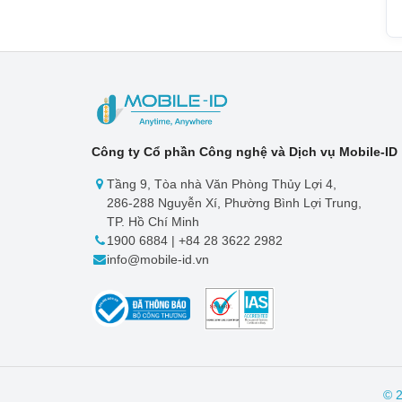
Công ty Cổ phần Công nghệ và Dịch vụ Mobile-ID
Tầng 9, Tòa nhà Văn Phòng Thủy Lợi 4,
286-288 Nguyễn Xí, Phường Bình Lợi Trung,
TP. Hồ Chí Minh
1900 6884 | +84 28 3622 2982
info@mobile-id.vn
© 