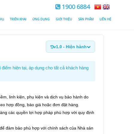
1900 6884
 VỤ
TRIỂN KHAI
ỨNG DỤNG
GIỚI THIỆU
SẢN PHẨM
LIÊN HỆ
v1.0 - Hiện hành
 điểm hiện tại, áp dụng cho tất cả khách hàng
ềm, linh kiện, phụ kiện và dịch vụ bảo hành do
heo hợp đồng, báo giá hoặc đơn đặt hàng.
ng các quyền lợi hợp pháp phù hợp với quy định
n để đảm bảo phù hợp với chính sách của Nhà sản