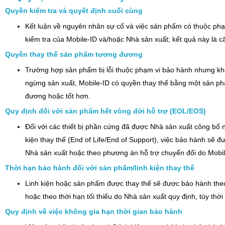
Quyền kiểm tra và quyết định cuối cùng
Kết luận về nguyên nhân sự cố và việc sản phẩm có thuộc phạ
kiểm tra của Mobile-ID và/hoặc Nhà sản xuất; kết quả này là c
Quyền thay thế sản phẩm tương đương
Trường hợp sản phẩm bị lỗi thuộc phạm vi bảo hành nhưng k
ngừng sản xuất, Mobile-ID có quyền thay thế bằng một sản phẩ
đương hoặc tốt hơn.
Quy định đối với sản phẩm hết vòng đời hỗ trợ (EOL/EOS)
Đối với các thiết bị phần cứng đã được Nhà sản xuất công bố 
kiện thay thế (End of Life/End of Support), việc bảo hành sẽ đ
Nhà sản xuất hoặc theo phương án hỗ trợ chuyển đổi do Mobil
Thời hạn bảo hành đối với sản phẩm/linh kiện thay thế
Linh kiện hoặc sản phẩm được thay thế sẽ được bảo hành the
hoặc theo thời hạn tối thiểu do Nhà sản xuất quy định, tùy thờ
Quy định về việc không gia hạn thời gian bảo hành