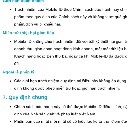
Giới hạn trách nhiệm
Trách nhiệm của Mobile-ID theo Chính sách bảo hành này chỉ g
phẩm theo quy định của Chính sách này và không vượt quá giá
phẩm/dịch vụ bị khiếu nại.
Miễn trừ thiệt hại gián tiếp
Mobile-ID không chịu trách nhiệm đối với bất kỳ thiệt hại gián ti
doanh thu, gián đoạn hoạt động kinh doanh, mất mát dữ liệu hoặ
Khách hàng hoặc Bên thứ ba, ngay cả khi Mobile-ID đã được cả
đó.
Ngoại lệ pháp lý
Các giới hạn trách nhiệm quy định tại Điều này không áp dụng
định không được phép miễn trừ hoặc giới hạn trách nhiệm.
7. Quy định chung
Chính sách bảo hành này có thể được Mobile-ID điều chỉnh, cậ
định của Nhà sản xuất và pháp luật Việt Nam.
Phiên bản cập nhật mới nhất sẽ có hiệu lực kể từ thời điểm đư