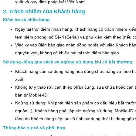
xuất và quy định pháp luật Việt Nam.
2. Trách nhiệm của Khách hàng
Kiểm tra và nhận hàng
Ngay tại thời điểm nhận hàng, Khách hàng có trách nhiệm kiểm 
tem niêm phong, số Sê-ri (Serial) và phụ kiện kèm theo (nếu có
Việc ký vào Biên bản giao nhận đồng nghĩa với việc Khách hà
nguyên vẹn, không có khiếu nại tại thời điểm bàn giao.
Sử dụng đúng quy cách và ngừng sử dụng khi có bất thường
Khách hàng cần sử dụng hàng hóa đúng chức năng và theo hư
xuất.
Không tự ý tháo rời, can thiệp phần cứng, sửa chữa hoặc can 
bản từ Mobile-ID.
Ngừng sử dụng: Khi phát hiện sản phẩm có dấu hiệu bất thường
nguồn...), Khách hàng phải lập tức ngừng sử dụng. Mobile-ID s
tăng do Khách hàng tiếp tục cố tình sử dụng thiết bị đang gặp 
Thông báo sự cố và phối hợp