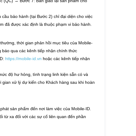
c (QC) → Bước 7: Bàn giao lại sản phẩm cho
cầu bảo hành (tại Bước 2) chỉ đại diện cho việc
hẩm đã được xác định là thuộc phạm vi bảo hành.
 thường, thời gian phản hồi mục tiêu của Mobile-
g báo qua các kênh tiếp nhận chính thức
ID:
https://mobile-id.vn
hoặc các kênh tiếp nhận
ức độ hư hỏng, tình trạng linh kiện sẵn có và
i gian xử lý dự kiến cho Khách hàng sau khi hoàn
phát sản phẩm đến nơi làm việc của Mobile-ID.
i từ xa đối với các sự cố liên quan đến phần