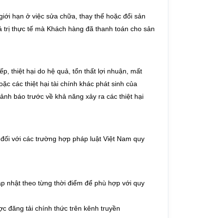
iới hạn ở việc sửa chữa, thay thế hoặc đổi sản
 trị thực tế mà Khách hàng đã thanh toán cho sản
ếp, thiệt hại do hệ quả, tổn thất lợi nhuận, mất
c các thiệt hại tài chính khác phát sinh của
nh báo trước về khả năng xảy ra các thiệt hại
 đối với các trường hợp pháp luật Việt Nam quy
p nhật theo từng thời điểm để phù hợp với quy
ợc đăng tải chính thức trên kênh truyền