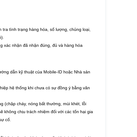
tra tình trạng hàng hóa, số lượng, chủng loại,
).
ng xác nhận đã nhận đúng, đủ và hàng hóa
ớng dẫn kỹ thuật của Mobile-ID hoặc Nhà sản
thiệp hệ thống khi chưa có sự đồng ý bằng văn
 (chập cháy, nóng bất thường, mùi khét, lỗi
ẽ không chịu trách nhiệm đối với các tổn hại gia
sự cố.