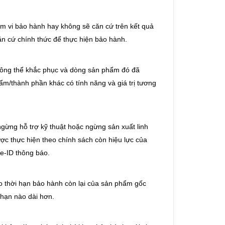
m vi bảo hành hay không sẽ căn cứ trên kết quả
ăn cứ chính thức để thực hiện bảo hành.
hông thể khắc phục và dòng sản phẩm đó đã
m/thành phần khác có tính năng và giá trị tương
ngừng hỗ trợ kỹ thuật hoặc ngừng sản xuất linh
ược thực hiện theo chính sách còn hiệu lực của
e-ID thông báo.
o thời hạn bảo hành còn lại của sản phẩm gốc
i hạn nào dài hơn.